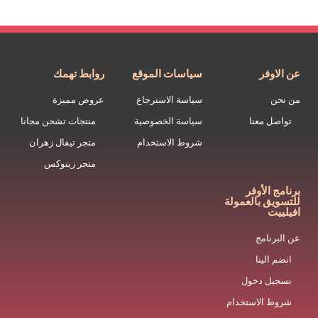
عن الاوفر
سياسات الموقع
روابط تهمك
من نحن
سياسة الاسترجاع
عروض مميزة
تواصل معنا
سياسة الخصوصية
منتجات تشحن مجانا
شروط الاستخدام
متجر تيفال زهران
متجر زينوكس
برنامج الأوفر
للتسويق بالعمولة
افيلييت
عن البرنامج
انضم الينا
تسجيل دخول
شروط الاستخدام