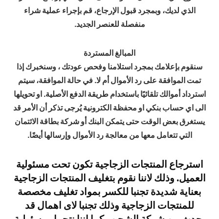
الذي لديك، وبمجرد قبول الإرجاع، قم بإجراء عملية شراء
منفصلة للعنصر الجديد.
المبالغ المستردة
سنقوم بإعلامك بمجرد استلامنا وفحص عودتك ، وسنخبرك إذا
تمت الموافقة على رد الأموال أم لا. في حالة الموافقة، سيتم
استرداد أموالك تلقائيًا باستخدام طريقة الدفع الأصلية. او تحويلها
الى اي حساب بنكي او محفظة الكترونية يُرجى تذكر أن الأمر قد
يستغرق بعض الوقت حتى يتمكن البنك أو شركة بطاقة الائتمان
التي تتعامل معها من معالجة رد الأموال وإرسالها أيضًا.
استرجاع المنتجات الزجاجية تكون تحت مسئولية
العميل. وذلك لاننا نقوم بتغليف المنتجات الزجاجية
بعناية شديدة تجنبا للكسر بمواد تغليف مخصصة
للمنتجات الزجاجية وذلك تجنبا لاى اهمال قد