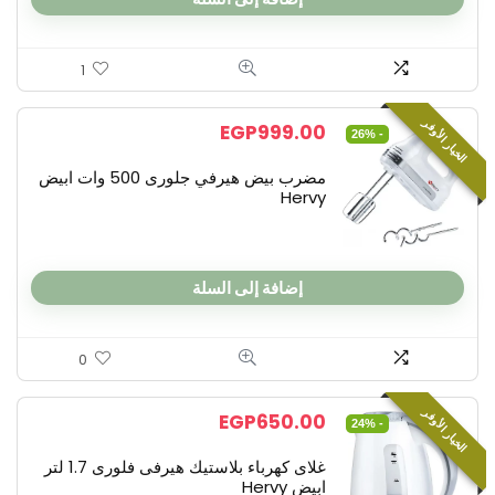
1
الخيار الأوفر
EGP
999.00
- 26%
مضرب بيض هيرفي جلورى 500 وات ابيض
Hervy
إضافة إلى السلة
0
الخيار الأوفر
EGP
650.00
- 24%
غلاى كهرباء بلاستيك هيرفى فلورى 1.7 لتر
ابيض Hervy