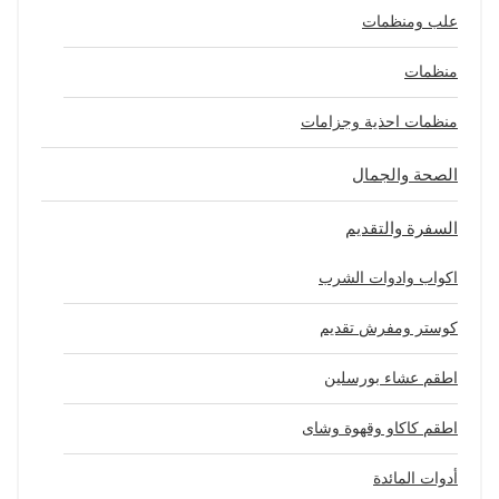
علب ومنظمات
منظمات
منظمات احذية وجزامات
الصحة والجمال
السفرة والتقديم
اكواب وادوات الشرب
كوستر ومفرش تقديم
اطقم عشاء بورسلين
اطقم كاكاو وقهوة وشاى
أدوات المائدة