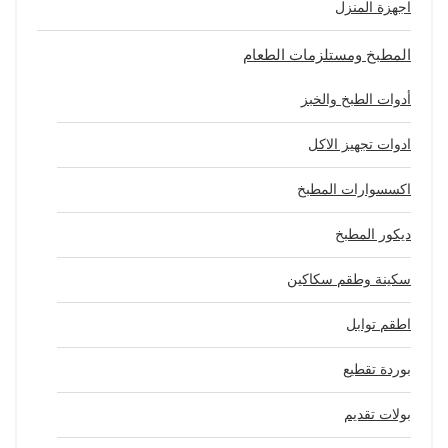
اجهزة المنزل
المطبخ ومستلزمات الطعام
أدوات الطبخ والخبز
ادوات تجهيز الاكل
اكسسوارات المطبخ
ديكور المطبخ
سكينة وطقم سكاكين
اطقم توابل
بوردة تقطيع
بولات تقديم