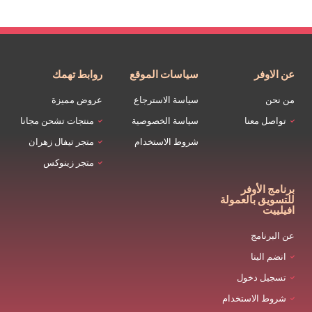
عن الاوفر
سياسات الموقع
روابط تهمك
من نحن
سياسة الاسترجاع
عروض مميزة
تواصل معنا
سياسة الخصوصية
منتجات تشحن مجانا
شروط الاستخدام
متجر تيفال زهران
متجر زينوكس
برنامج الأوفر
للتسويق بالعمولة
افيلييت
عن البرنامج
انضم الينا
تسجيل دخول
شروط الاستخدام