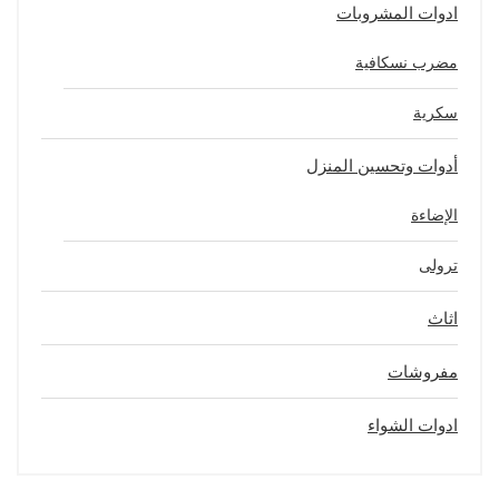
ادوات المشروبات
مضرب نسكافية
سكرية
أدوات وتحسين المنزل
الإضاءة
ترولى
اثاث
مفروشات
ادوات الشواء