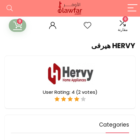
0
0
مقارنة
HERVY هيرفى
User Rating:
4
(
2
votes)
Categories