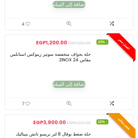
إضافة إلى السلة
4
افضل سعر
EGP
1,200.00
- 23%
EGP
1,550.00
حلة بحواف منخفضة سوتيز زينوكس استانلس
مقاس 24 ZINOX
إضافة إلى السلة
7
شحن مجانى
EGP
3,900.00
- 22%
EGP
5,000.00
حلة ضغط نوفال 8 لتر بريسو تاتش ميتاليك