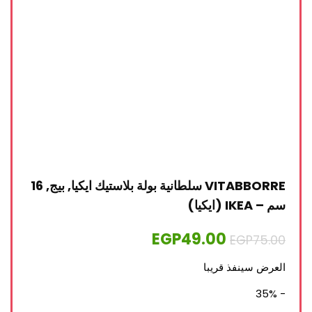
VITABBORRE سلطانية بولة بلاستيك ايكيا, بيج, 16
سم – IKEA (ايكيا)
EGP
49.00
EGP
75.00
العرض سينفذ قريبا
- 35%