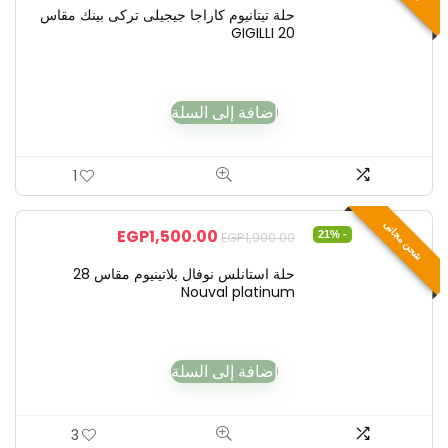
حلة تيتانيوم كاراجا جيجيلى تركى بينك مقاس
20 GIGILLI
إضافة إلى السلة
1
شحن مجانى
EGP
1,500.00
- 21%
EGP
1,900.00
حلة استانلس نوفال بلاتينيوم مقاس 28
Nouval platinum
إضافة إلى السلة
3