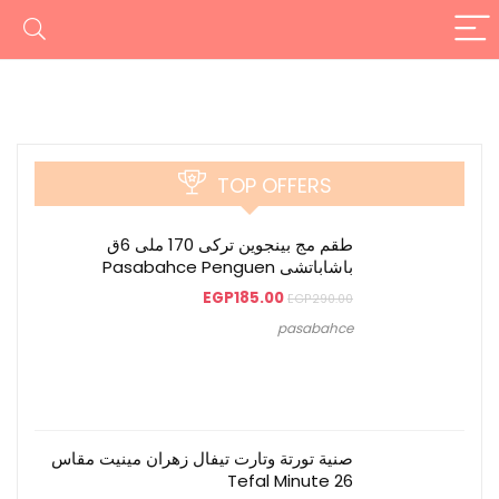
TOP OFFERS
طقم مج بينجوين تركى 170 ملى 6ق
باشاباتشى Pasabahce Penguen
EGP
185.00
EGP
290.00
pasabahce
صنية تورتة وتارت تيفال زهران مينيت مقاس
26 Tefal Minute