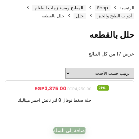
الرئيسية
Shop
المطبخ ومستلزمات الطعام
أدوات الطبخ والخبز
حلل
حلل بالقطعه
حلل بالقطعه
عرض ⁦17⁩ من كل النتائج
EGP
3,375.00
- 21%
EGP
4,250.00
حلة ضغط نوفال 8 لتر تاتش احمر ميتاليك
إضافة إلى السلة