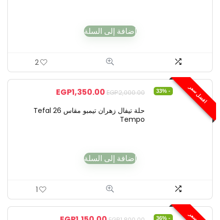
إضافة إلى السلة
2
افضل سعر
EGP
1,350.00
- 33%
EGP
2,000.00
حلة تيفال زهران تيمبو مقاس 26 Tefal
Tempo
إضافة إلى السلة
1
EGP
1,150.00
- 36%
EGP
1,800.00