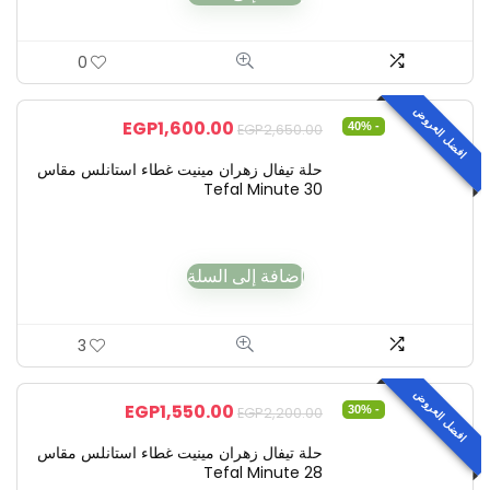
0
افضل العروض
EGP
1,600.00
- 40%
EGP
2,650.00
حلة تيفال زهران مينيت غطاء استانلس مقاس
30 Tefal Minute
إضافة إلى السلة
3
افضل العروض
EGP
1,550.00
- 30%
EGP
2,200.00
حلة تيفال زهران مينيت غطاء استانلس مقاس
28 Tefal Minute