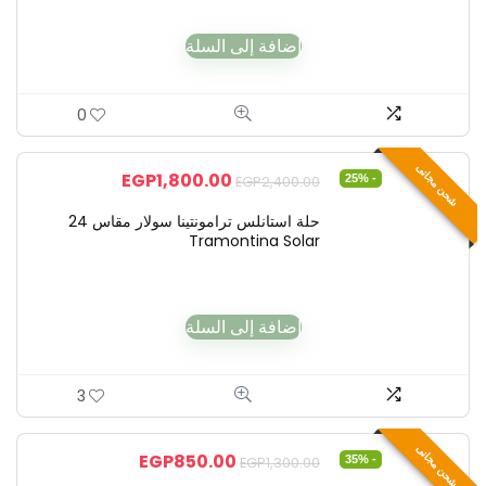
إضافة إلى السلة
0
شحن مجانى
EGP
1,800.00
- 25%
EGP
2,400.00
حلة استانلس ترامونتينا سولار مقاس 24
Tramontina Solar
إضافة إلى السلة
3
شحن مجانى
EGP
850.00
- 35%
EGP
1,300.00