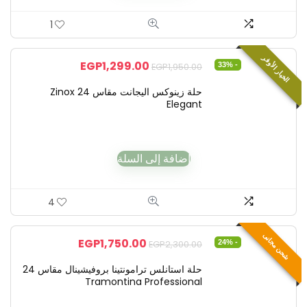
1
الخيار الأوفر
EGP
1,299.00
- 33%
EGP
1,950.00
حلة زينوكس اليجانت مقاس 24 Zinox
Elegant
إضافة إلى السلة
4
شحن مجانى
EGP
1,750.00
- 24%
EGP
2,300.00
حلة استانلس ترامونتينا بروفيشينال مقاس 24
Tramontina Professional