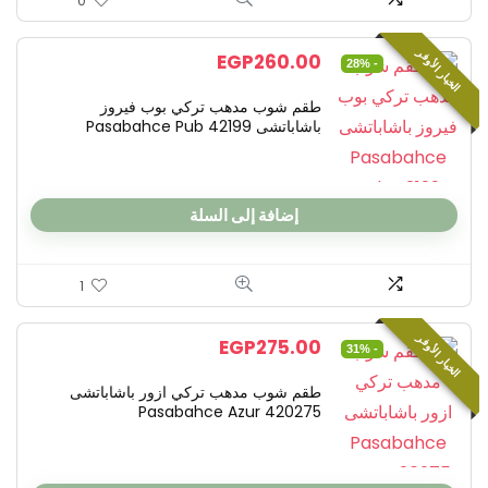
0
الخيار الأوفر
EGP
260.00
- 28%
طقم شوب مدهب تركي بوب فيروز
باشاباتشى Pasabahce Pub 42199
إضافة إلى السلة
1
الخيار الأوفر
EGP
275.00
- 31%
طقم شوب مدهب تركي ازور باشاباتشى
Pasabahce Azur 420275