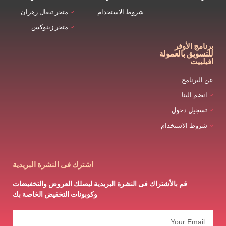
شروط الاستخدام
متجر تيفال زهران
متجر زينوكس
برنامج الأوفر
للتسويق بالعمولة
افيلييت
عن البرنامج
انضم الينا
تسجيل دخول
شروط الاستخدام
اشترك فى النشرة البريدية
قم بالأشتراك فى النشرة البريدية ليصلك العروض والتخفيضات
وكوبونات التخفيض الخاصة بك