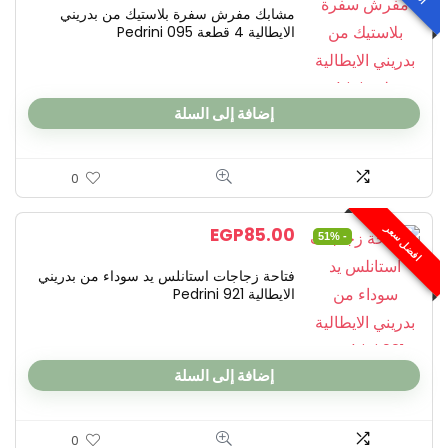
مشابك مفرش سفرة بلاستيك من بدريني
الايطالية 4 قطعة Pedrini 095
إضافة إلى السلة
0
افضل سعر
EGP
85.00
- 51%
فتاحة زجاجات استانلس يد سوداء من بدريني
الايطالية Pedrini 921
إضافة إلى السلة
0