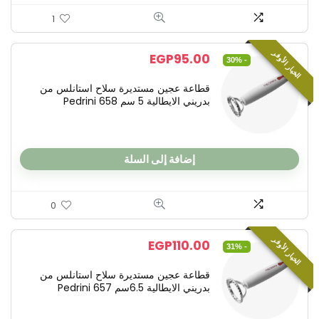
1
الخيار الأوفر
EGP
95.00
- 30%
قطاعة عجين مستديرة سلاح استانلس من
بدريني الايطالية 5 سم Pedrini 658
إضافة إلى السلة
0
الخيار الأوفر
EGP
110.00
- 31%
قطاعة عجين مستديرة سلاح استانلس من
بدريني الايطالية 6.5سم Pedrini 657