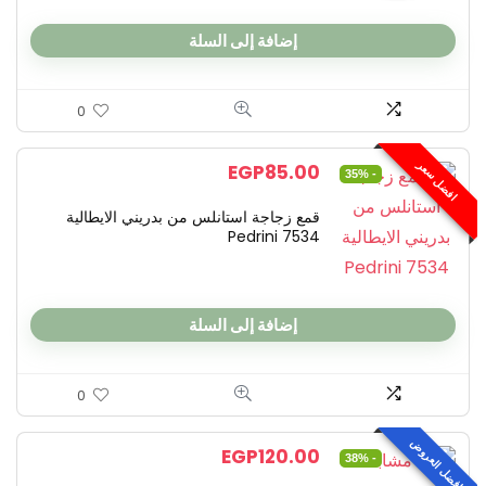
إضافة إلى السلة
0
افضل سعر
EGP
85.00
- 35%
قمع زجاجة استانلس من بدريني الايطالية
Pedrini 7534
إضافة إلى السلة
0
افضل العروض
EGP
120.00
- 38%