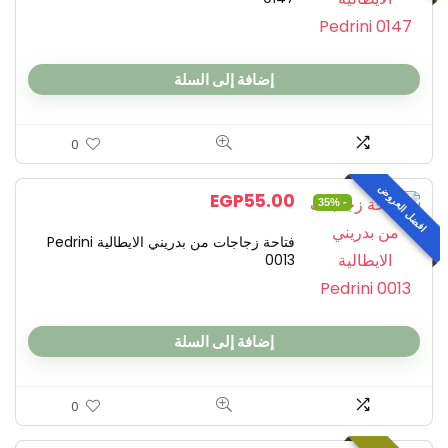
إضافة إلى السلة
0
افضل العروض
EGP
55.00
- 35%
فتاحة زجاجات من بدريني الايطالية Pedrini
0013
إضافة إلى السلة
0