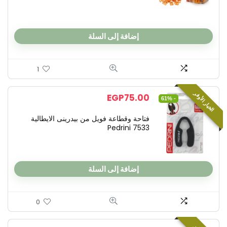
إضافة إلى السلة
1
الخيار الأوفر
EGP
75.00
- 61%
فتاحة وقطاعة فويل من بيدرينى الايطالية
Pedrini 7533
إضافة إلى السلة
0