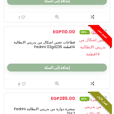
إضافة إلى السلة
1
افضل سعر
EGP
110.00
- 56%
قطاعات عجين اشكال من بدريني الايطالية
14قطعة Pedrini 03gd236
إضافة إلى السلة
0
الخيار الأوفر
EGP
285.00
- 42%
مبشرة دوارة من بدريني الايطالية Pedrini
0147