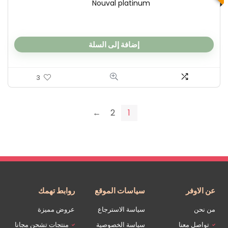
Nouval platinum
إضافة إلى السلة
3
←
2
1
عن الاوفر
سياسات الموقع
روابط تهمك
من نحن
سياسة الاسترجاع
عروض مميزة
تواصل معنا
سياسة الخصوصية
منتجات تشحن مجانا