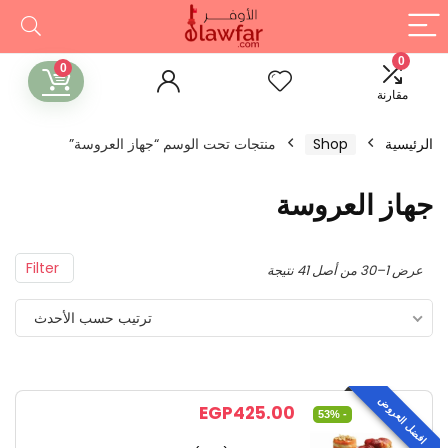
0
0
مقارنة
الرئيسية
Shop
منتجات تحت الوسم “جهاز العروسة”
جهاز العروسة
Filter
عرض 1–30 من أصل 41 نتيجة
ترتيب حسب الأحدث
افضل العروض
EGP
425.00
- 53%