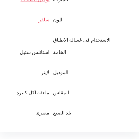
اللون
سلفر
الاستخدام فى غسالة الاطباق
الخامة
استانلس ستيل
الموديل
لاينز
المقاس
ملعقة اكل كبيرة
بلد الصنع
مصرى