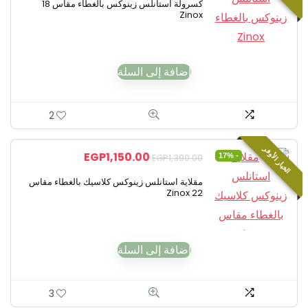
كسرولة استانلس زينوكس بالغطاء مقاس 18
Zinox
إضافة إلى السلة
2
الخيار الأوفر
EGP
1,150.00
- 17%
EGP
1,390.00
مقلاية استانلس زينوكس كلاسيك بالغطاء مقاس
22 Zinox
إضافة إلى السلة
3