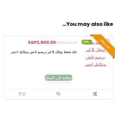
You may also like…
شحن مجانى
EGP
3,900.00
- 22%
EGP
5,000.00
حلة ضغط نوفال 8 لتر بريسو تاتش ميتاليك احمر
إضافة إلى السلة
7