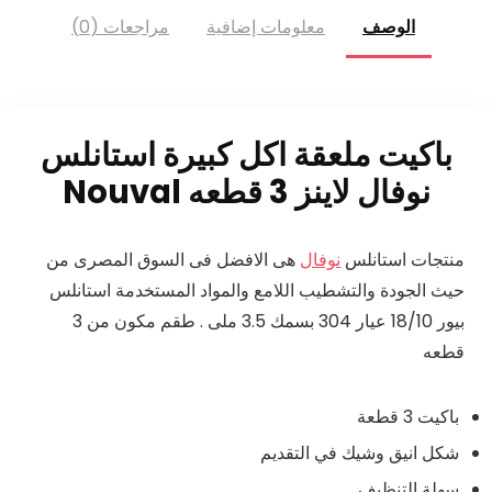
الوصف
معلومات إضافية
مراجعات (0)
باكيت ملعقة اكل كبيرة استانلس
نوفال
لاينز 3 قطعه Nouval
منتجات استانلس
نوفال
هى الافضل فى السوق المصرى من
حيث الجودة والتشطيب اللامع والمواد المستخدمة استانلس
بيور 18/10 عيار 304 بسمك 3.5 ملى . طقم مكون من 3
قطعه
باكيت 3 قطعة
شكل انيق وشيك في التقديم
سهلة التنظيف