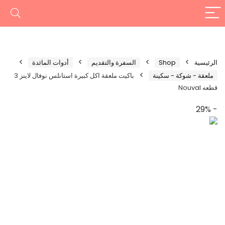
الرئيسية
Shop
السفرة والتقديم
أدوات المائدة
ملعقة - شوكة - سكينة
باكيت ملعقة اكل كبيرة استانلس نوفال لاينز 3
قطعه Nouval
- 29%