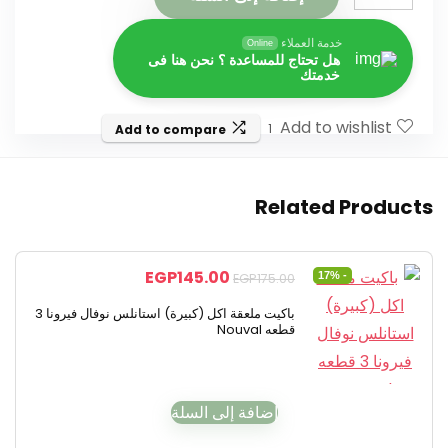
خدمة العملاء
Online
هل تحتاج للمساعدة ؟ نحن هنا فى
خدمتك
Add to wishlist
1
Add to compare
Related Products
EGP
145.00
- 17%
EGP
175.00
باكيت ملعقة اكل (كبيرة) استانلس نوفال فيرونا 3
قطعه Nouval
إضافة إلى السلة