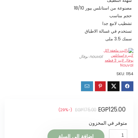
سهلة التنظيف
مصنوعة من استانلس بيور 18/10
حجم مناسب
تشطيب لامع جدا
تستخدم في غسالة الاطباق
سمك 3.5 ملى
nouval نوفال
SKU:
1154
EGP
125.00
EGP
175.00
(-29%)
متوفر في المخزون
إضافة إلى السلة