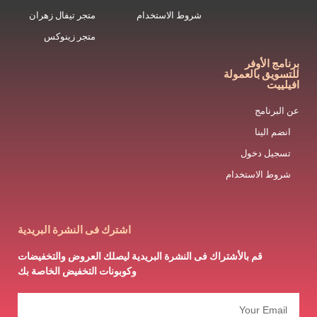
شروط الاستخدام
متجر تيفال زهران
متجر زينوكس
برنامج الأوفر
للتسويق بالعمولة
افيلييت
عن البرنامج
انضم الينا
تسجيل دخول
شروط الاستخدام
اشترك فى النشرة البريدية
قم بالأشتراك فى النشرة البريدية ليصلك العروض والتخفيضات
وكوبونات التخفيض الخاصة بك