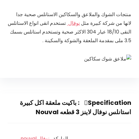
منتجات الشوك والملاعق والسكاكين الاستانلس صحية جدا
لانها من شركة كبيرة مثل
نوفال
تستخدم انقى انواع الاستانلس
النقى 18/10 عيار 304 الاكثر صحية وتستخدم استانلس بسمك
3.5 ملى بمقدمة الملعقة والشوكة والسكينة .
Specification:
باكيت ملعقة اكل كبيرة
استانلس نوفال لاينز 3 قطعه Nouval
الماركة
نوفال nouval