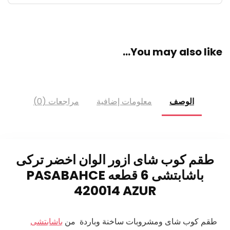
You may also like…
الوصف
معلومات إضافية
مراجعات (0)
طقم كوب شاى ازور الوان اخضر تركى
باشابتشى 6 قطعه PASABAHCE
420014 AZUR
طقم كوب شاى ومشروبات ساخنة وباردة من
باشابتشى