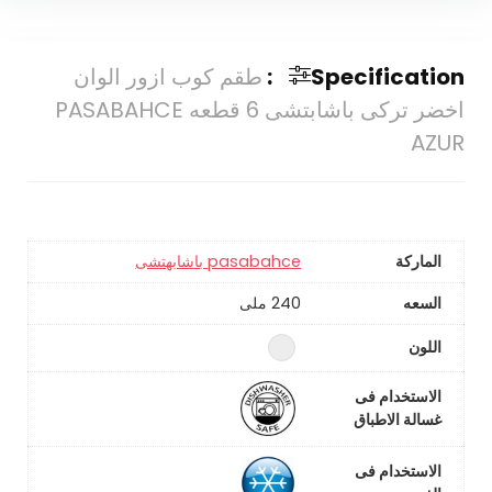
Specification:
طقم كوب ازور الوان
اخضر تركى باشابتشى 6 قطعه PASABAHCE
AZUR
الماركة
pasabahce باشابهتشى
السعه
240 ملى
اللون
الاستخدام فى
غسالة الاطباق
الاستخدام فى