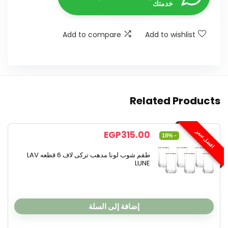
خدمتك
Add to compare
Add to wishlist
Related Products
افضل سعر
EGP
315.00
- 18%
طقم شوب لونا مدهب تركى لاف 6 قطعه LAV
LUNE
إضافة إلى السلة