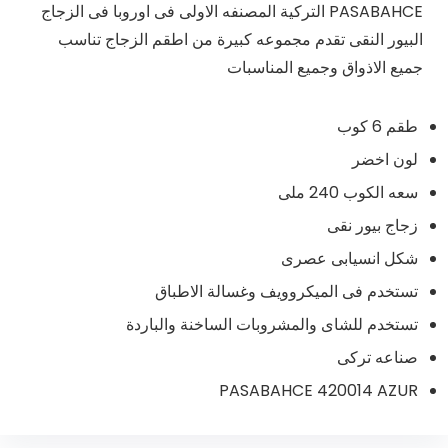
PASABAHCE التركية المصنفه الاولى فى اوروبا فى الزجاج
البيور النقى تقدم مجموعه كبيرة من اطقم الزجاج تناسب
جميع الاذواق وجميع المناسبات
طقم 6 كوب
لون اخضر
سعه الكوب 240 ملى
زجاج بيور نقى
شكل انسيابى عصرى
تستخدم فى الميكروويف وغسالة الاطباق
تستخدم للشاى والمشروبات الساخنة والباردة
صناعه تركى
PASABAHCE 420014 AZUR