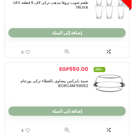
طقم شوب تروفا مدهب تركى لاف 6 قطعه LAV
TRUVA
إضافة إلى السلة
0
EGP
550.00
- 20%
صنية بايركس بيضاوى بالغطاء تركى بورجام
BORCAM 59052
إضافة إلى السلة
4