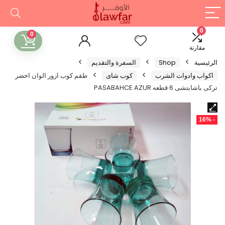
0
0
مقارنة
الرئيسية
Shop
السفرة والتقديم
اكواب وادوات الشرب
كوب شاى
طقم كوب ازور الوان اخضر
تركى باشابتشى 6 قطعه PASABAHCE AZUR
- 16%