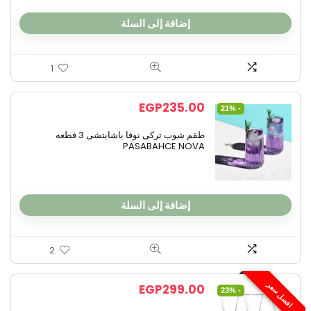
إضافة إلى السلة
1
EGP
235.00
- 21%
طقم شوب تركى نوفا باشابتشى 3 قطعه
PASABAHCE NOVA
إضافة إلى السلة
2
افضل سعر
EGP
299.00
- 23%