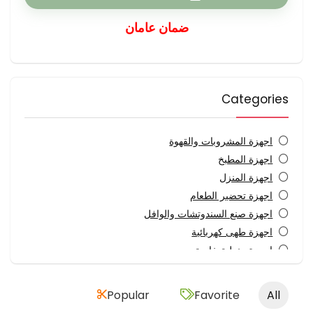
ضمان عامان
Categories
اجهزة المشروبات والقهوة
اجهزة المطبخ
اجهزة المنزل
اجهزة تحضير الطعام
اجهزة صنع السندوتشات والوافل
اجهزة طهى كهربائية
اجهزة منزلية خاصة
الاجهزة الكهربائية
البوتاجازات العلوية
Popular
Favorite
All
التدفئة