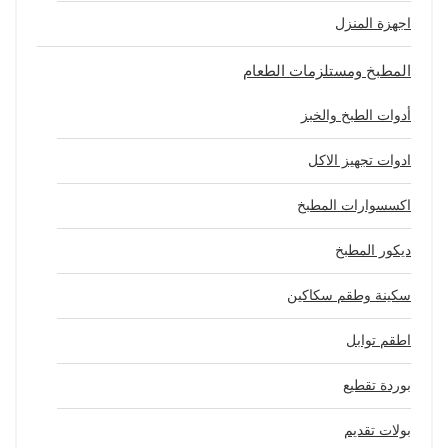
اجهزة المنزل
المطبخ ومستلزمات الطعام
أدوات الطبخ والخبز
ادوات تجهيز الاكل
اكسسوارات المطبخ
ديكور المطبخ
سكينة وطقم سكاكين
اطقم توابل
بوردة تقطيع
بولات تقديم