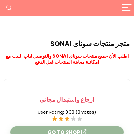
متجر منتجات سوناى SONAI
اطلب الأن جميع منتجات سوناى SONAI والتوصيل لباب البيت مع
امكانية معاينة المنتجات قبل الدفع
ارجاع واستبدال مجانى
User Rating:
3.33
(
3
votes)
GO TO SHOP