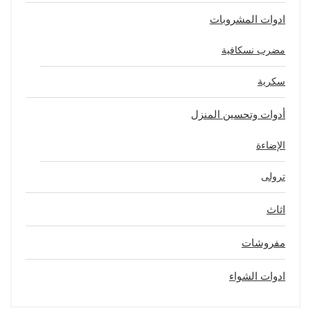
ادوات المشروبات
مضرب نسكافية
سكرية
أدوات وتحسين المنزل
الإضاءة
ترولى
اثاث
مفروشات
ادوات الشواء