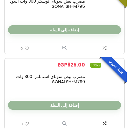
مضرب بيض سوناى تويستر 300 وات اسود
SONAI SH-M795
إضافة إلى السلة
0
افضل العروض
EGP
825.00
- 51%
مضرب بيض سوناى استانلس 300 وات
SONAI SH-M790
إضافة إلى السلة
3