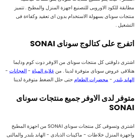
مطابقة للكود الاوروبى للتصنيع اجهزة المنزل والمطبخ . تتميز
منتجات سوناى بسهولة الاستخدام بدون اى تعقيد وكفاءة فى
التشغيل .
اتفرج على كتالوج سوناى SONAI
اشترى دلوقتى كل منتجات سوناى من الاوفر دوت كوم ودايما
هتلاقى عروض سوناى متوفرة لدينا . من
غلاية المياة
-
العجانات
-
الهاند بلندر
-
محضرات الطعام
حتى حلل الضغط متوفرة لدينا
متوفر لدى الاوفر جميع منتجات سوناى
SONAI
اشترى وتسوقى كل منتجات سوناى SONAI من اجهزة المطبخ
واجهزة المنزل خلاطات - ماكينات الذبادى - الهاند بلندر والمالتى