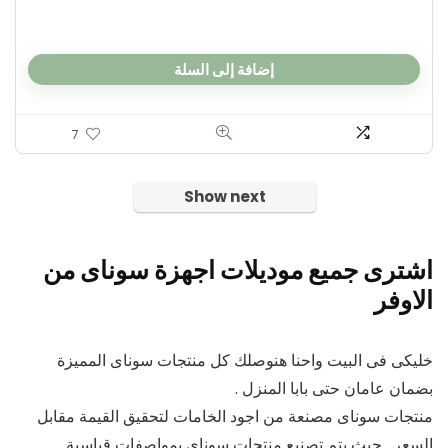
إضافة إلى السلة
7
Show next
اشترى جميع موديلات اجهزة سوناى من
الاوفر
خليكى فى البيت واحنا هنوصلك كل منتجات سوناى المميزة
بضمان عامان حتى بابا المنزل .
منتجات سوناى مصنعة من اجود الخامات لتحقيق القيمة مقابل
السعر . حيث يتم تصنيع منتجات سوناى بمواصفات قياسية