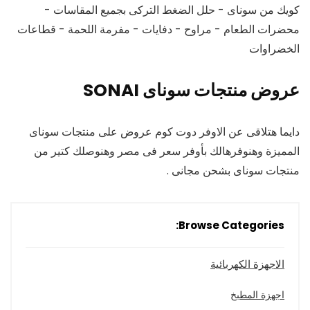
كويك من سوناى - حلل الضغط التركى بجميع المقاسات -
محضرات الطعام - مراوح - دفايات - مفرمة اللحمة - قطاعات
الخضراوات
عروض منتجات سوناى SONAI
دايما هتلاقى عن الاوفر دوت كوم عروض على منتجات سوناى
المميزة وهنوفرهالك بأوفر سعر فى مصر وهنوصلك كتير من
منتجات سوناى بشحن مجانى .
Browse Categories:
الاجهزة الكهربائية
اجهزة المطبخ