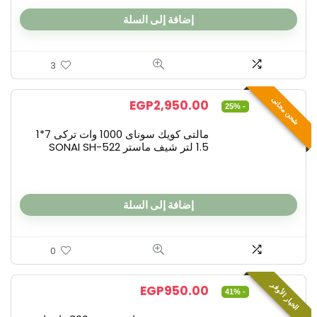
إضافة إلى السلة
3
شحن مجانى
EGP
2,950.00
- 25%
مالتى كويك سوناى 1000 وات تركى 7*1
1.5 لتر شيف ماستر SONAI SH-522
إضافة إلى السلة
0
الخيار الأوفر
EGP
950.00
- 41%