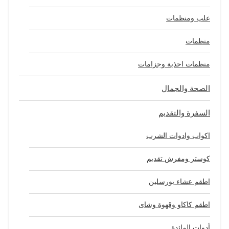
علب ومنظمات
منظمات
منظمات احذية وجزامات
الصحة والجمال
السفرة والتقديم
اكواب وادوات الشرب
كوستر ومفرش تقديم
اطقم عشاء بورسلين
اطقم كاكاو وقهوة وشاى
أدوات المائدة