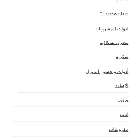
Tech-watch
ادوات المشروبات
مضرب نسكافية
سكرية
أدوات وتحسين المنزل
الإضاءة
ترولى
اثاث
مفروشات