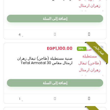
إضافة إلى السلة
4
الخيار الأوفر
EGP
1,100.00
- 39%
صنية مستطيلة (طاجن) تيفال زهران
ارمتال مقاس 30 Tefal Armatal
إضافة إلى السلة
1