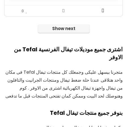
0
Show next
اشترى جميع موديلات تيفال الفرنسية Tefal من
الاوفر
متجرنا بيسهل عليكى وجمعلك كل منتجات تيفال Tefal فى مكان
واحد هتلاقى عندنا حلة ضغط تيفال ومنتجات الجرانيت والتافلون
من تيفال واجهزة تيفال الكهربائية اشترى من الاوفر . كوم
وهنوصلك لحد البيت وممكن كمان تفتحى المنتجات قبل ما تدفعى
بنوفر جميع منتجات تيفال Tefal