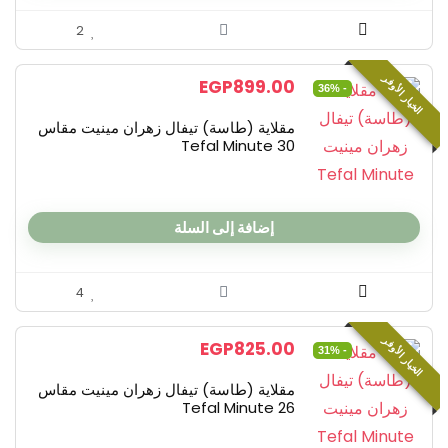
2
الخيار الأوفر
EGP
899.00
- 36%
مقلاية (طاسة) تيفال زهران مينيت مقاس
30 Tefal Minute
إضافة إلى السلة
4
الخيار الأوفر
EGP
825.00
- 31%
مقلاية (طاسة) تيفال زهران مينيت مقاس
26 Tefal Minute