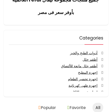
بأوفر سعر فى مصر
Categories
أدوات الطبخ والخبز
أطقم حلل
أطقم حلل مانعة للألتصاق
اجهزة المطبخ
اجهزة تحضير الطعام
اجهزة طهى كهربائية
ادوات تجهيز الاكل
الاجهزة الكهربائية
المطبخ ومستلزمات الطعام
Popular
Favorite
All
المقالى الكهربائية