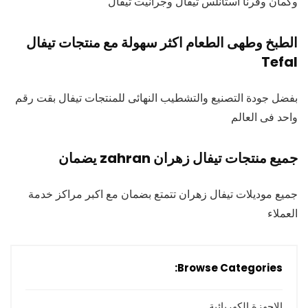
وكمان وفرنا استانلس تيفال وجرانيت تيفال
الطبخ وطهى الطعام اكثر سهولة مع منتجات تيفال
Tefal
بفضل جودة التصنيع والتشطيب النهائى للمنتجات تيفال بقت رقم
واحد فى العالم
جميع منتجات تيفال زهران zahran يضمان
جميع موديلات تيفال زهران تتمتع بضمان مع اكبر مراكز خدمة
العملاء
Browse Categories:
الاجهزة الكهربائية