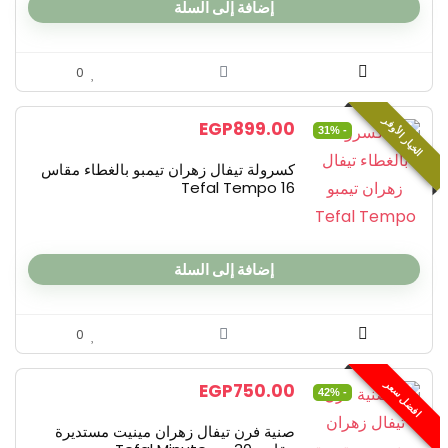
إضافة إلى السلة
0
الخيار الأوفر
EGP
899.00
- 31%
كسرولة تيفال زهران تيمبو بالغطاء مقاس
16 Tefal Tempo
إضافة إلى السلة
0
افضل سعر
EGP
750.00
- 42%
صنية فرن تيفال زهران مينيت مستديرة