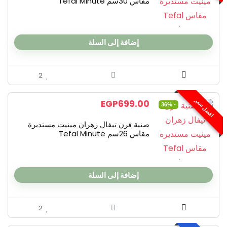
مقاس 30سم Tefal Minute
إضافة إلى السلة
2
افضل سعر
EGP
699.00
- 36%
صنية فرن تيفال زهران مينيت مستديرة
مقاس 26سم Tefal Minute
إضافة إلى السلة
2