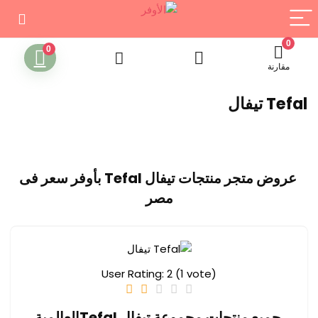
0
0
مقارنة
Tefal تيفال
عروض متجر منتجات تيفال Tefal بأوفر سعر فى
مصر
User Rating:
2
(
1
vote)
جميع منتجات مجموعة تيفال Tefalالعالمية