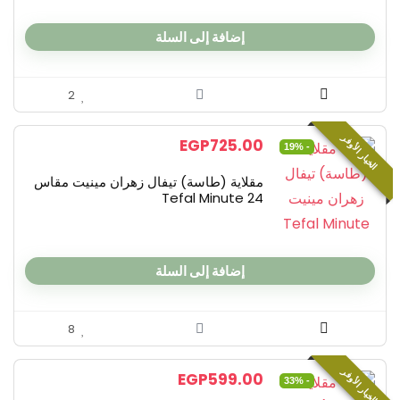
إضافة إلى السلة
2
الخيار الأوفر
EGP
725.00
- 19%
مقلاية (طاسة) تيفال زهران مينيت مقاس
24 Tefal Minute
إضافة إلى السلة
8
الخيار الأوفر
EGP
599.00
- 33%