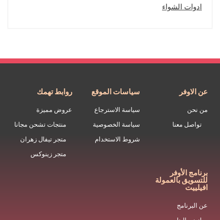
ادوات الشواء
عن الاوفر
سياسات الموقع
روابط تهمك
من نحن
سياسة الاسترجاع
عروض مميزة
تواصل معنا
سياسة الخصوصية
منتجات تشحن مجانا
شروط الاستخدام
متجر تيفال زهران
متجر زينوكس
برنامج الأوفر
للتسويق بالعمولة
افيلييت
عن البرنامج