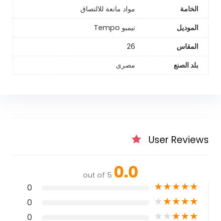
الخامة
مواد مانعة للالتصاق
الموديل
تيمبو Tempo
المقاس
26
بلد الصنع
مصرى
User Reviews
0.0
out of 5
★
★
★
★
★
0
★
★
★
★
★
0
★
★
★
★
★
0