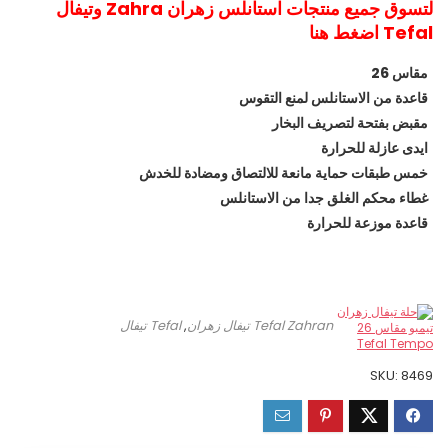
لتسوق جميع منتجات استانلس زهران Zahra وتيفال
Tefal اضغط هنا
مقاس 26
قاعدة من الاستانلس لمنع التقوس
مقبض بفتحة لتصريف البخار
ايدى عازلة للحرارة
خمس طبقات حماية مانعة للالتصاق ومضادة للخدش
غطاء محكم الغلق جدا من الاستانلس
قاعدة موزعة للحرارة
Tefal Zahran تيفال زهران
,
Tefal تيفال
SKU:
8469