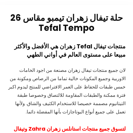
حلة تيفال زهران تيمبو مقاس 26
Tefal Tempo
منتجات تيفال
Tefal
زهران هي الأفضل والأكثر
مبيعا على مستوى العالم في أواني الطهي
لان جميع منتجات تيفال زهران مصنعة من اجود الخامات
الاوربية وجميع المكونات خالية تماما من الرصاص ومكونة من
خمس طبقات للحفاظ على العمر الافتراضي للمنتج ليدوم اكبر
فترة ممكنة والطبقات المقاومة للالتصاق وخصوصا طبقة
التيتانيوم مصممة خصيصا للاستخدام الكثيف والشاق. ولأنها
تعمل على جميع أنواع البوتاجازات بأنها المفضلة دائما.
لتسوق جميع منتجات استانلس زهران Zahra وتيفال