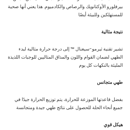
بيرفلورو الأوكتانويك والرصاص والكادميوم. هذا يعني أنها صحية
للمستهلكين وللبيئة أيضًا
نتيجة مثالية
تشير تقنية ثيرمو-سيغنال ™ إلى درجة حرارة مثالية لبدء
الطهي لضمان القوام واللون والمذاق المثاليين للوجبات اللذيذة
المليئة بالنكهات كل يوم
طهي متجانس
بفضل قاعدتها الموزعة للحرارة، يتم توزيع الحرارة جيدًا في
جميع أنحاء الحلة للحصول على نتائج طهي جيدة ومتجانسة
هيكل قوي