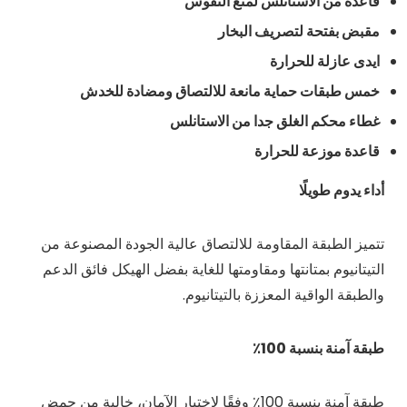
قاعدة من الاستانلس لمنع التقوس
مقبض بفتحة لتصريف البخار
ايدى عازلة للحرارة
خمس طبقات حماية مانعة للالتصاق ومضادة للخدش
غطاء محكم الغلق جدا من الاستانلس
قاعدة موزعة للحرارة
أداء يدوم طويلًا
تتميز الطبقة المقاومة للالتصاق عالية الجودة المصنوعة من
التيتانيوم بمتانتها ومقاومتها للغاية بفضل الهيكل فائق الدعم
والطبقة الواقية المعززة بالتيتانيوم.
طبقة آمنة بنسبة 100٪
طبقة آمنة بنسبة 100٪ وفقًا لاختبار الآمان، خالية من حمض