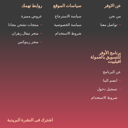
عن الاوفر
سياسات الموقع
روابط تهمك
من نحن
سياسة الاسترجاع
عروض مميزة
تواصل معنا
سياسة الخصوصية
منتجات تشحن مجانا
شروط الاستخدام
متجر تيفال زهران
متجر زينوكس
برنامج الأوفر
للتسويق بالعمولة
افيلييت
عن البرنامج
انضم الينا
تسجيل دخول
شروط الاستخدام
اشترك فى النشرة البريدية