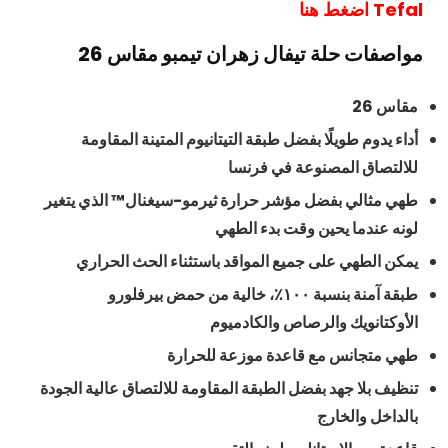
Tefal اضغط هنا
مواصفات حلة تيفال زهران تيمبو مقاس 26
مقاس 26
أداء يدوم طويلًا بفضل طبقة التيتانيوم المتينة المقاومة
للالتصاق المصنوعة في فرنسا
طهي مثالي بفضل مؤشر حرارة ثيرمو-سيغنال™ الذي يتغير
لونه عندما يحين وقت بدء الطهي
يمكن الطهي على جميع المواقد باستثناء الحث الحراري
طبقة آمنة بنسبة ١٠٠٪، خالية من حمض بيرفلورو
الأوكتانويك والرصاص والكادميوم
طهي متجانس مع قاعدة موزعة للحرارة
تنظيف بلا جهد بفضل الطبقة المقاومة للالتصاق عالية الجودة
بالداخل والخارج