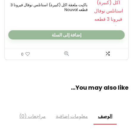
باكيت ملعقة اكل (كبيرة) استانلس نوفال فيرونا 3
قطعه Nouval
إضافة إلى السلة
0
You may also like…
الوصف
معلومات إضافية
مراجعات (0)