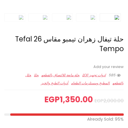
حلة تيفال زهران تيمبو مقاس 26 Tefal
Tempo
Add your review
585
ادوات تجهيز الاكل
حلة مانعة للالتصاق بالقطعه
حلل
حلل
بالقطعه
المطبخ ومستلزمات الطعام
أدوات الطبخ والخبز
EGP
1,350.00
EGP
2,000.00
Already Sold: 95%