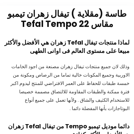
طاسة (مقلاية ) تيفال زهران تيمبو
مقاس 22 Tefal Tempo
لماذا منتجات تيفال
Tefal
زهران هي الأفضل والأكثر
مبيعا على مستوى العالم فى اوانى الطهى
وذلك لان جميع منتجات تيفال زهران مصنعة من اجود الخامات
الاوربية وجميع المكونات خالية تماما من الرصاص ومكونة من
خمسة طبقات للحفاظ على العمر الافتراضي للمنتج ليدوم اكبر
فترة ممكنة والطبقات المقاومة للالتصاق مصممة خصيصا
للاستخدام الكثيف والشاق . ولأنها تعمل على جميع أنواع
البوتاجازات بأنها المفضلة دائما .
دائما موديل تيمبو Tempo من تيفال Tefal زهران