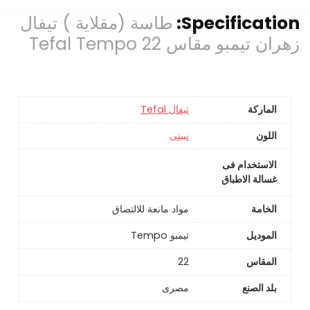
Specification:
طاسة (مقلاية ) تيفال
زهران تيمبو مقاس 22 Tefal Tempo
الماركة
تيفال Tefal
اللون
نبيتى
الاستخدام فى
غسالة الاطباق
الخامة
مواد مانعة للالتصاق
الموديل
تيمبو Tempo
المقاس
22
بلد الصنع
مصرى