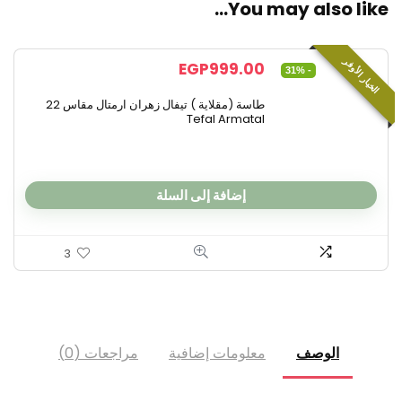
You may also like…
الخيار الأوفر
EGP
999.00
- 31%
طاسة (مقلاية ) تيفال زهران ارمتال مقاس 22
Tefal Armatal
إضافة إلى السلة
3
الوصف
معلومات إضافية
مراجعات (0)