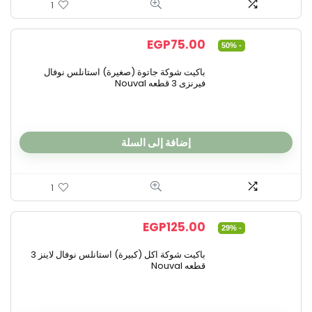
1
EGP
75.00
- 50%
باكيت شوكة جاتوة (صغيرة) استانلس نوفال
فيرنزى 3 قطعه Nouval
إضافة إلى السلة
1
EGP
125.00
- 29%
باكيت شوكة اكل (كبيرة) استانلس نوفال لاينز 3
قطعه Nouval