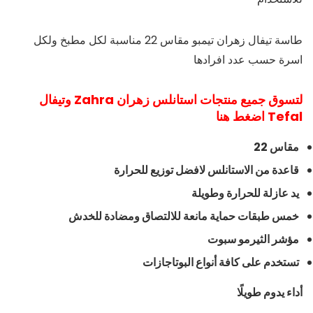
طاسة تيفال زهران تيمبو مقاس 22 مناسبة لكل مطبخ ولكل
اسرة حسب عدد افرادها
لتسوق جميع منتجات استانلس زهران Zahra وتيفال
Tefal اضغط هنا
مقاس 22
قاعدة من الاستانلس لافضل توزيع للحرارة
يد عازلة للحرارة وطويلة
خمس طبقات حماية مانعة للالتصاق ومضادة للخدش
مؤشر الثيرمو سبوت
تستخدم على كافة أنواع البوتاجازات
أداء يدوم طويلًا