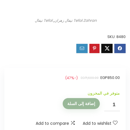
Tefal Zahran تيفال زهران
,
Tefal تيفال
SKU:
8480
EGP
850.00
(-47%)
EGP
1,600.00
متوفر في المخزون
إضافة إلى السلة
Add to compare
Add to wishlist