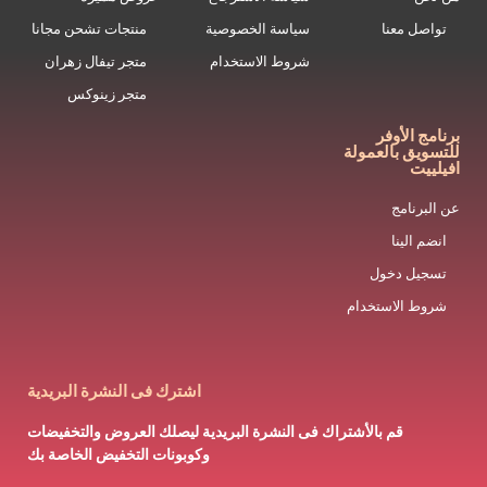
تواصل معنا
سياسة الخصوصية
منتجات تشحن مجانا
شروط الاستخدام
متجر تيفال زهران
متجر زينوكس
برنامج الأوفر
للتسويق بالعمولة
افيلييت
عن البرنامج
انضم الينا
تسجيل دخول
شروط الاستخدام
اشترك فى النشرة البريدية
قم بالأشتراك فى النشرة البريدية ليصلك العروض والتخفيضات
وكوبونات التخفيض الخاصة بك