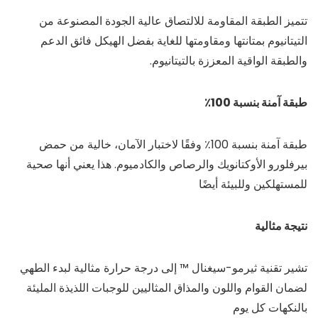
تتميز الطبقة المقاومة للالتصاق عالية الجودة المصنوعة من
التيتانيوم بمتانتها ومقاومتها للغاية بفضل الهيكل فائق الدعم
والطبقة الواقية المعززة بالتيتانيوم.
طبقة آمنة بنسبة 100٪
طبقة آمنة بنسبة 100٪ وفقًا لاختبار الآمان، خالية من حمض
بيرفلورو الأوكتانويك والرصاص والكادميوم. هذا يعني أنها صحية
للمستهلكين وللبيئة أيضًا
نتيجة مثالية
تشير تقنية ثيرمو-سيغنال ™ إلى درجة حرارة مثالية لبدء الطهي
لضمان القوام واللون والمذاق المثاليين للوجبات اللذيذة المليئة
بالنكهات كل يوم