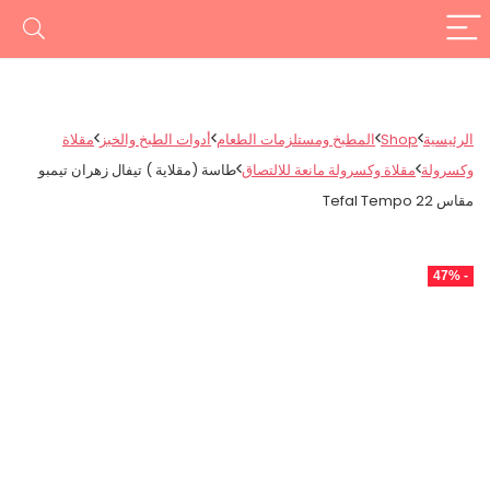
الرئيسية
Shop
المطبخ ومستلزمات الطعام
أدوات الطبخ والخبز
مقلاة
وكسرولة
مقلاة وكسرولة مانعة للالتصاق
طاسة (مقلاية ) تيفال زهران تيمبو
مقاس 22 Tefal Tempo
- 47%