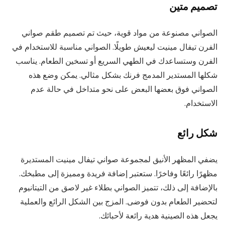
تصميم متين
الصواني مصنوعة من مواد قوية، حيث تم تصميم طقم صواني
الفرن تيفال مينيت ليعيش طويلًا. الصواني مناسبة للاستخدام في
الفرن وستساعدك في الطهي السريع أو تسخين الطعام. يناسب
شكلها المستدير المدمج فرنك بشكل مثالي. يمكن وضع هذه
الصواني فوق بعضها البعض على نحو متداخل في حالة عدم
الاستخدام.
شكل رائع
يضفي المظهر الأنيق لمجموعة صواني تيفال مينيت المستديرة
مظهرًا رائعًا وفاخرًا. ستعتبر إضافة فريدة ومميزة إلى مطبخك.
بالإضافة إلى ذلك، تتميز الصواني بطلاء غير لاصق من التيتانيوم
لتحضير الطعام بدون فوضى. المزج بين الشكل الرائع والعملية
يجعل هذه الصينية هدية رائعة لأحبائك.