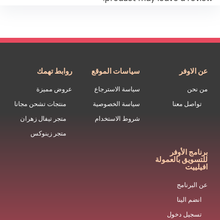
عن الاوفر
سياسات الموقع
روابط تهمك
من نحن
سياسة الاسترجاع
عروض مميزة
تواصل معنا
سياسة الخصوصية
منتجات تشحن مجانا
شروط الاستخدام
متجر تيفال زهران
متجر زينوكس
برنامج الأوفر
للتسويق بالعمولة
افيلييت
عن البرنامج
انضم الينا
تسجيل دخول