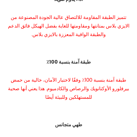
تتميز الطبقة المقاومة للالتصاق عالية الجودة المصنوعة من
الايزي بلاس بمتانتها ومقاومتها للغاية بفضل الهيكل فائق الدعم
والطبقة الواقية المعززة بالايزي بلاس.
طبقة آمنة بنسبة 100٪
طبقة آمنة بنسبة 100٪ وفقًا لاختبار الآمان، خالية من حمض
بيرفلورو الأوكتانويك والرصاص والكادميوم. هذا يعني أنها صحية
للمستهلكين وللبيئة أيضًا
طهي متجانس