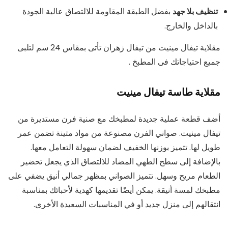
تنظيف بلا جهد
بفضل الطبقة المقاومة للالتصاق عالية الجودة
بالداخل والخارج.
مقلاية تيفال مينيت من تيفال زهران تأتى بمقاس 24 سم لتلبى
جميع احتياجاتك فى المطبخ .
مقلاية طاسة تيفال مينيت
أضف قطعة عملية جديدة لمطبخك مع صنية فرن مستديرة من
تيفال مينيت. صواني الفرن مصنوعة من مواد متينة تضمن عمر
طويل لها. تتميز بوزنها الخفيف لضمان سهولة التعامل معها.
بالإضافة إلى سطح الطهي المضاد للالتصاق الذي يجعل تحضير
الطعام مريح وسهل. تتميز الصواني بمظهر جمالي أنيق يضفي على
مطبخك لمسة أنيقة. يمكن أيضًا تقديمها كهدية لأحبائك بمناسبة
انتقالهم إلى منزل جديد أو في المناسبات السعيدة الأخرى.