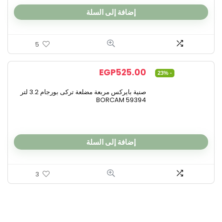
إضافة إلى السلة
5
EGP
525.00
- 23%
صنية بايركس مربعة مضلعة تركى بورجام 3.2 لتر
BORCAM 59394
إضافة إلى السلة
3