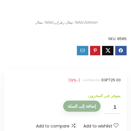
Tefal Zahran تيفال زهران
,
Tefal تيفال
SKU:
8585
EGP
725.00
(-19%)
EGP
900.00
متوفر في المخزون
إضافة إلى السلة
Add to compare
Add to wishlist