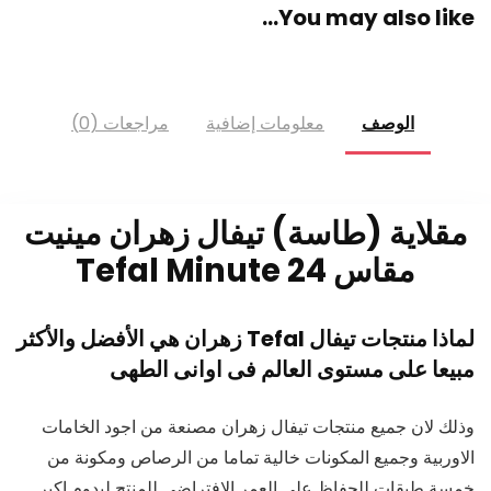
You may also like…
الوصف
معلومات إضافية
مراجعات (0)
مقلاية (طاسة) تيفال زهران مينيت
مقاس 24 Tefal Minute
لماذا منتجات تيفال
Tefal
زهران هي الأفضل والأكثر
مبيعا على مستوى العالم فى اوانى الطهى
وذلك لان جميع منتجات تيفال زهران مصنعة من اجود الخامات
الاوربية وجميع المكونات خالية تماما من الرصاص ومكونة من
خمسة طبقات للحفاظ على العمر الافتراضي للمنتج ليدوم اكبر