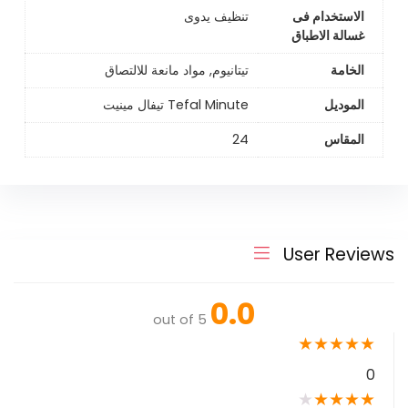
الاستخدام فى
تنظيف يدوى
غسالة الاطباق
الخامة
تيتانيوم, مواد مانعة للالتصاق
الموديل
Tefal Minute تيفال مينيت
المقاس
24
User Reviews
0.0
out of 5
★
★
★
★
★
0
★
★
★
★
★