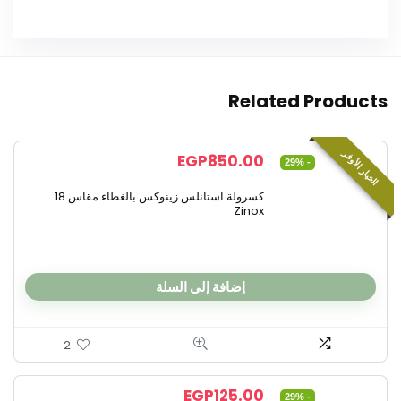
Related Products
الخيار الأوفر
EGP
850.00
- 29%
كسرولة استانلس زينوكس بالغطاء مقاس 18
Zinox
إضافة إلى السلة
2
EGP
125.00
- 29%